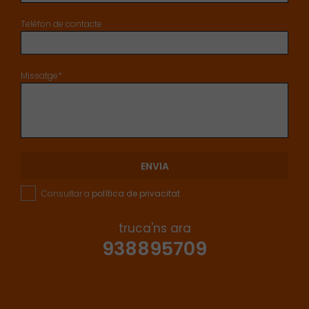
Telèfon de contacte
Missatge*
ENVIA
Consultar a
política de privacitat
truca'ns ara
938895709