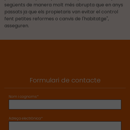
següents de manera molt més abrupta que en anys
passats ja que els propietaris van evitar el control
fent petites reformes o canvis de l'habitatge",
asseguren.
Formulari de contacte
Nom i cognoms*
Adreça electrònica*