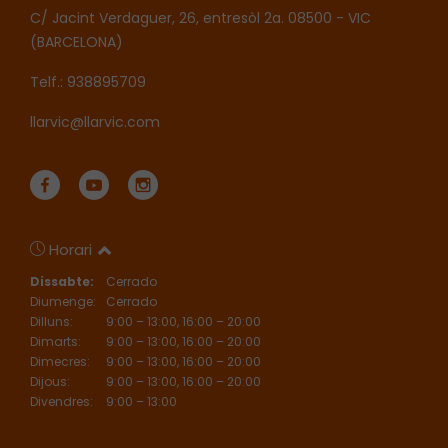
C/ Jacint Verdaguer, 26, entresòl 2a. 08500 - VIC
(BARCELONA)
Telf.: 938895709
llarvic@llarvic.com
Horari
Dissabte:
Cerrado
Diumenge:
Cerrado
Dilluns:
9:00 – 13:00, 16:00 – 20:00
Dimarts:
9:00 – 13:00, 16:00 – 20:00
Dimecres:
9:00 – 13:00, 16:00 – 20:00
Dijous:
9:00 – 13:00, 16:00 – 20:00
Divendres:
9:00 – 13:00