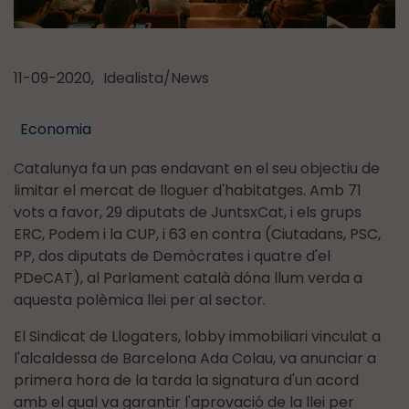
11-09-2020,
Idealista/News
Economia
Catalunya fa un pas endavant en el seu objectiu de
limitar el mercat de lloguer d'habitatges. Amb 71
vots a favor, 29 diputats de JuntsxCat, i els grups
ERC, Podem i la CUP, i 63 en contra (Ciutadans, PSC,
PP, dos diputats de Demòcrates i quatre d'el
PDeCAT), al Parlament català dóna llum verda a
aquesta polèmica llei per al sector.
El Sindicat de Llogaters, lobby immobiliari vinculat a
l'alcaldessa de Barcelona Ada Colau, va anunciar a
primera hora de la tarda la signatura d'un acord
amb el qual va garantir l'aprovació de la llei per