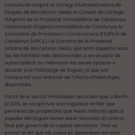
comunicat conjunt al Col·legi d'Administradors de
Finques de Barcelona-Lleida, el Consell de Col·legis
d'Agents de la Propietat Immobiliària de Catalunya,
l'Associació d'Agents Immobiliaris de Catalunya, la
Associació de Promotors i Constructors d'Edificis de
Catalunya (APCE) i la Cambra de la Propietat
Urbana de Barcelona-Lleida, que amb aquesta nova
llei, les famílies més desfavorides o en situació de
vulnerabilitat no milloraran les seves opcions a
accedir a un habitatge de lloguer, ja que pot
comportar una reducció de l'oferta d'habitatges
disponibles.
Fonts de el sector immobiliari recorden que, a Berlín,
el 2015, es va aprovar una regulació similar que
permetia als propietaris que fessin millores aplicar
pujades del lloguer sense estar vinculats al control
fixat pel govern de la capital alemanya. "Això va
portar al fet que els preus es disparessin en anys