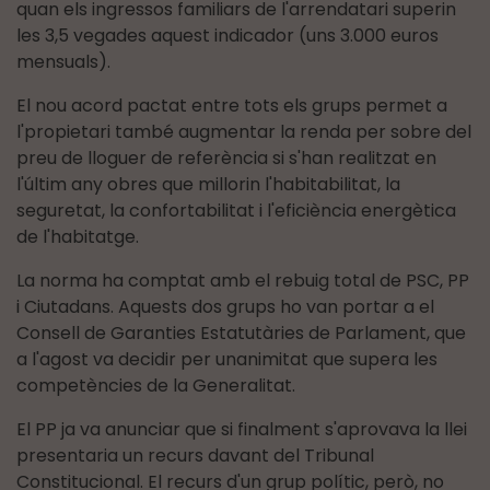
quan els ingressos familiars de l'arrendatari superin
les 3,5 vegades aquest indicador (uns 3.000 euros
mensuals).
El nou acord pactat entre tots els grups permet a
l'propietari també augmentar la renda per sobre del
preu de lloguer de referència si s'han realitzat en
l'últim any obres que millorin l'habitabilitat, la
seguretat, la confortabilitat i l'eficiència energètica
de l'habitatge.
La norma ha comptat amb el rebuig total de PSC, PP
i Ciutadans. Aquests dos grups ho van portar a el
Consell de Garanties Estatutàries de Parlament, que
a l'agost va decidir per unanimitat que supera les
competències de la Generalitat.
El PP ja va anunciar que si finalment s'aprovava la llei
presentaria un recurs davant del Tribunal
Constitucional. El recurs d'un grup polític, però, no