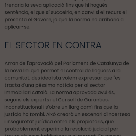
frenaria la seva aplicació fins que hi hagués
sentència, el que sí succeiria, en canvi si el recurs el
presenta el Govern, ja que la norma no arribaria a
aplicar-se.
EL SECTOR EN CONTRA
Arran de l'aprovació pel Parlament de Catalunya de
la nova llei que permet el control de lloguers a la
comunitat, des idealista volem expressar que "es
tracta d'una pèssima notícia per al sector
immobiliari català. La norma aprovada avui és,
segons els experts i el Consell de Garanties,
inconstitucional i s'obre un llarg camí fins que la
justícia ho tombi. Això crearà un escenari d'incertesa
i inseguretat jurídica entre els propietaris, que
probablement esperin a la resolució judicial per